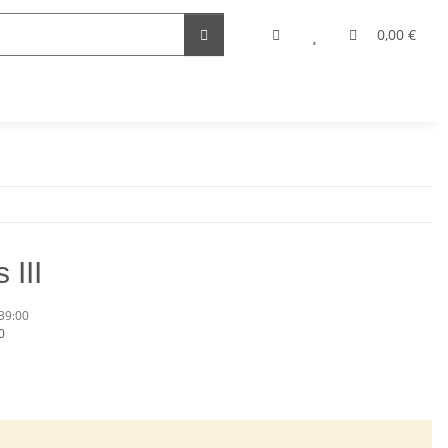
0,00 €
 III
39:00
Kommentare
0