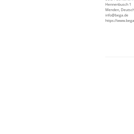
Hennenbusch 1
Menden, Deutsch
info@bega.de
https://www.bega