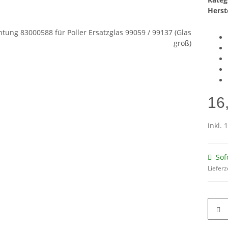
Herste
16
inkl. 
Sof
Lieferz