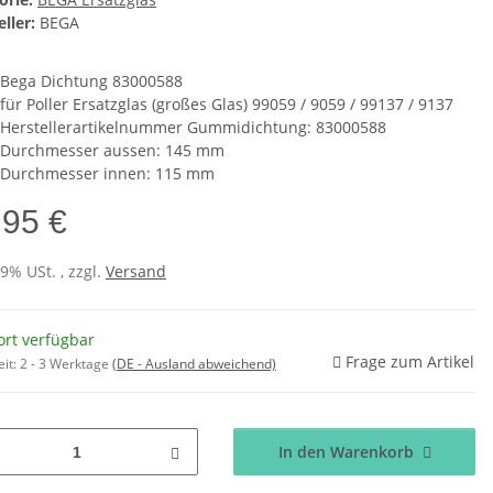
ller:
BEGA
Bega Dichtung 83000588
für Poller Ersatzglas (großes Glas) 99059 / 9059 / 99137 / 9137
Herstellerartikelnummer Gummidichtung: 83000588
Durchmesser aussen: 145 mm
Durchmesser innen: 115 mm
,95 €
19% USt. , zzgl.
Versand
ort verfügbar
Frage zum Artikel
eit:
2 - 3 Werktage
(DE - Ausland abweichend)
In den Warenkorb